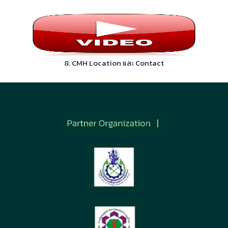
8. CMH Location และ Contact