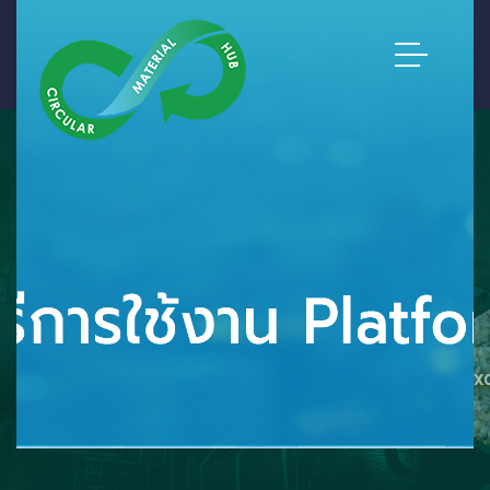
CMH - THE CIRCULAR
MATERIAL HUB