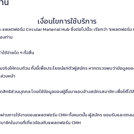
งาน
เงื่อนไขการใช้บริการ
ร' และ แพลตฟอร์ม Circular Material Hub ซึ่งต่อไปนี้จะ เรียกว่า 'แพลตฟอ
ของท่าน
้จ่ายใด ๆ ทั้งสิ้น
มจริงให้ครบถ้วน ทั้งนี้เพื่อประโยชน์แก่ตัวผู้สมัคร หากตรวจพบว่าข้อมูล
ล่วงหน้า
ดสิทธิส่วนบุคคล โดยใช้ข้อมูลของผู้อื่นมาแอบอ้างสมัครสมาชิก เพื่อให้ได้
รือผ่านการใช้งานของแพลตฟอร์ม CMH ทั้งหมดนั้น ผู้สมัคร ยอมรับและตกลง
มาชิกในงานที่เกี่ยวข้องกับแพลตฟอร์ม CMH