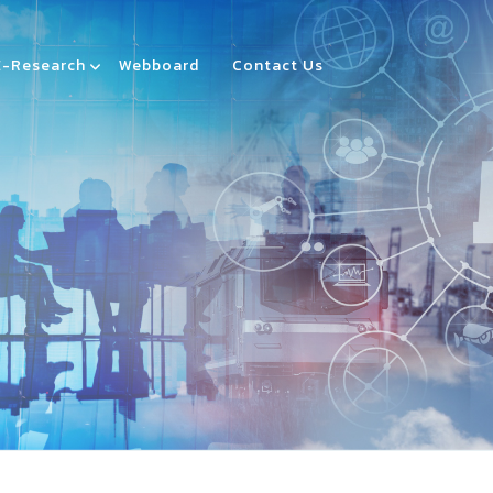
E-Research
Webboard
Contact Us
AL HUB