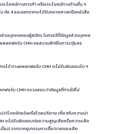
่อประโยชน์ทางการค้า หรือประโยชน์ทางด้านอื่น ๆ
งใน ข้อ 4 และนอกจากจะได้รับหมายศาลหรือหนังสือ
ส่วนบุคคลของผู้สมัคร ในกรณีที่ข้อมูลส่วนบุคคล
สิ้น แพลตฟอร์ม CMH ขอสงวนสิทธิในการปฏิเสธ
ู้สมัครได้ ทางแพลตฟอร์ม CMH จะไม่รับผิดชอบใด ๆ
ตฟอร์ม CMH ตรวจสอบว่าข้อมูลที่ท่านให้ไม่
ม่ว่าโดยชัดแจ้งหรือโดยปริยาย เกี่ยวกับความน่า
ม CMH จะไม่รับผิดชอบต่อความสูญเสียหรือความเสีย
ต่อเนื่อง) จากจากธุรกรรมการซื้อ/ขายของเสีย