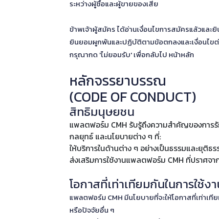
ระหว่างผู้ซื้อและผู้ขายของเสีย
ข้าพเจ้าผู้สมัคร ได้อ่านเงื่อนไขการสมัครแล้วแล
ยินยอมผูกพันและปฏิบัติตามข้อตกลงและเงื่อนไขต่า
กรุณากด 'ไม่ยอมรับ' เพื่อกลับไป หน้าหลัก
หลักจรรยาบรรณ
(CODE OF CONDUCT)
สิทธิมนุษยชน
แพลตฟอร์ม CMH รับรู้ถึงความสำคัญของการรัก
กลยุทธ์ และนโยบายต่าง ๆ ที่:
ให้บริการในด้านต่าง ๆ อย่างเป็นธรรมและยุต
ส่งเสริมการใช้งานแพลตฟอร์ม CMH ที่ปราศจา
โอกาสที่เท่าเทียมกันในการใช
แพลตฟอร์ม CMH มีนโยบายที่จะให้โอกาสที่เท่าเทีย
หรือปัจจัยอื่น ๆ