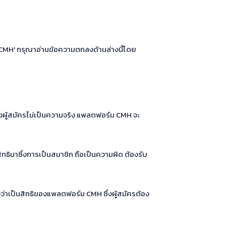
ร์ม CMH' กรุณาอ่านข้อความตกลงด้านล่างนี้โดย
ของผู้สมัครไม่เป็นความจริง แพลตฟอร์ม CMH จะ
สิทธิมาซึ่งการเป็นสมาชิก ถือเป็นความผิด ต้องรับ
ว่าเป็นสิทธิของแพลตฟอร์ม CMH ซึ่งผู้สมัครต้อง