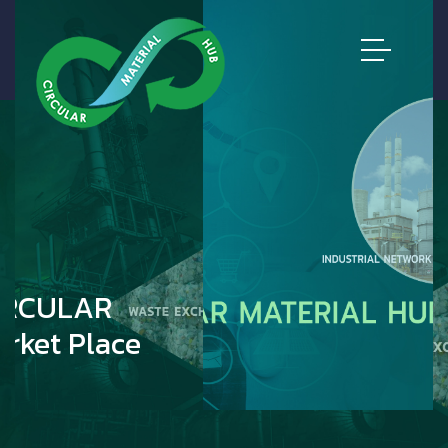
CMH - THE CIRCULAR
MATERIAL HUB
R
ce