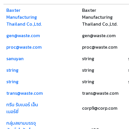
Baxter
Baxter
Manufacturing
Manufacturing
Thailand Co.,Ltd.
Thailand Co.,Ltd.
gen@waste.com
gen@waste.com
proc@waste.com
proc@waste.com
sanuyan
string
string
string
string
string
trans@waste.com
trans@waste.com
กรีน รับเบอร์ เอ็น
corp9@corp.com
เนอร์ยี่
กลุ่มสยามบรรจุ