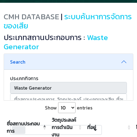
CMH DATABASE
|
ระบบค้นหาการจัดการ
ของเสีย
ประเภทสถานประกอบการ :
Waste
Generator
Search
ประเภทกิจการ
Show
entries
Search
วัตถุประสงค์
จังหวัด
ชื่อสถานประกอบ
การดำเนิน
ที่อยู่
select
การ
งาน