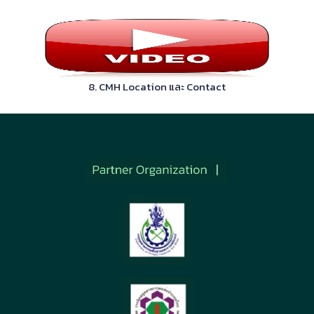
8. CMH Location และ Contact