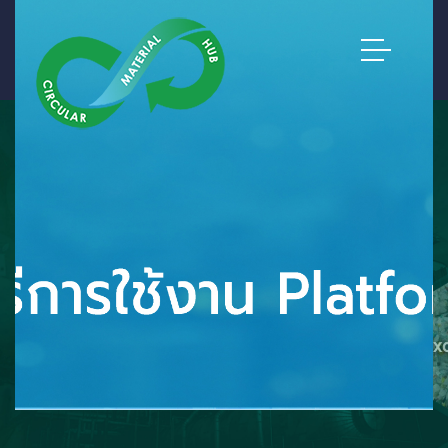
CMH - THE CIRCULAR
MATERIAL HUB